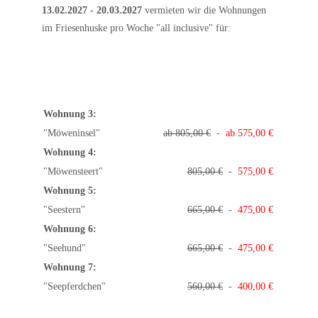
13.02.2027 - 20.03.2027
vermieten wir die Wohnungen
im Friesenhuske pro Woche "all inclusive" für:
Wohnung 3:
"Möweninsel"
ab 805,00 €
-
ab 575,00 €
Wohnung 4:
"Möwensteert"
805,00 €
-
575,00 €
Wohnung 5:
"Seestern"
665,00 €
-
475,00 €
Wohnung 6:
"Seehund"
665,00 €
-
475,00 €
Wohnung 7:
"Seepferdchen"
560,00 €
-
400,00 €