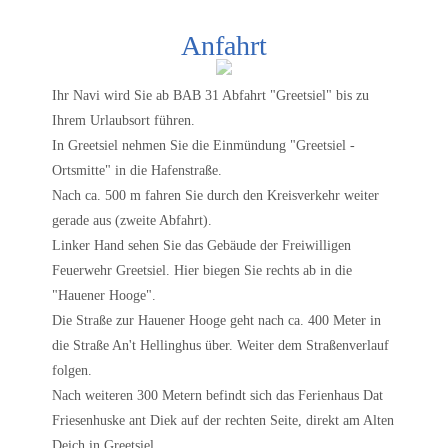
Anfahrt
Ihr Navi wird Sie ab BAB 31 Abfahrt "Greetsiel" bis zu
Ihrem Urlaubsort führen.
In Greetsiel nehmen Sie die Einmündung "Greetsiel -
Ortsmitte" in die Hafenstraße.
Nach ca. 500 m fahren Sie durch den Kreisverkehr weiter
gerade aus (zweite Abfahrt).
Linker Hand sehen Sie das Gebäude der Freiwilligen
Feuerwehr Greetsiel. Hier biegen Sie rechts ab in die
"Hauener Hooge".
Die Straße zur Hauener Hooge geht nach ca. 400 Meter in
die Straße An't Hellinghus über. Weiter dem Straßenverlauf
folgen.
Nach weiteren 300 Metern befindt sich das Ferienhaus Dat
Friesenhuske ant Diek auf der rechten Seite, direkt am Alten
Deich in Greetsiel.