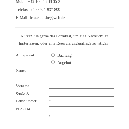
Mobil: +49 160 48 38 35 2
Telefax: +49 4921 937 899
E-Mail:
friesenhuske@web.de
Nutzen Sie gerne das Formular, um eine Nachricht zu
hinterlassen, oder eine Reservierungsanfrage zu tätigen!
Anfragenart:
Buchung
Angebot
Name:
*
Vorname:
Straße &
Hausnummer:
*
PLZ / Ort:
/