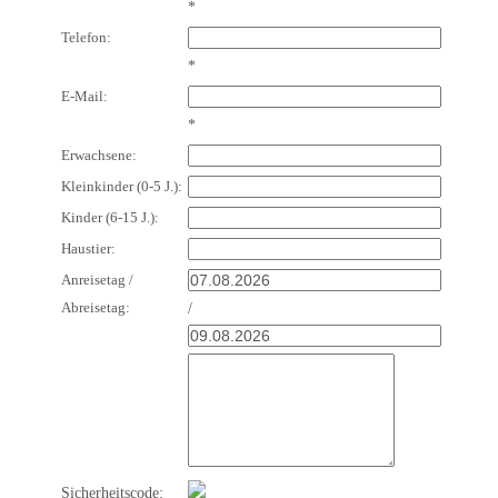
*
Telefon:
*
E-Mail:
*
Erwachsene:
Kleinkinder (0-5 J.):
Kinder (6-15 J.):
Haustier:
Anreisetag /
Abreisetag:
/
Sicherheitscode: