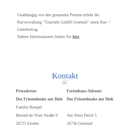
Unabhängig von den genannten Preisen erhebt die
Kurverwaltung "Touristik GmbH Greetsiel" einen Kur- /
Gästebeitrag.
Nähere Informationen finden Sie
hier
Kontakt
Postadresse:
Ferienhaus-Adresse:
Dat Friesenhuske ant Diek
Dat Friesenhuske ant Diek
Familie Rempel
Berend-de-Vries Straße 9
Am Alten Deich 5
26725 Emden
26736 Greetsiel